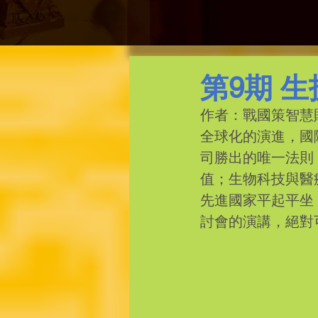
第9期 
作者：戰國策智慧
全球化的演進，國
司勝出的唯一法則
值；生物科技與醫
先進國家平起平坐
討會的演講，絕對