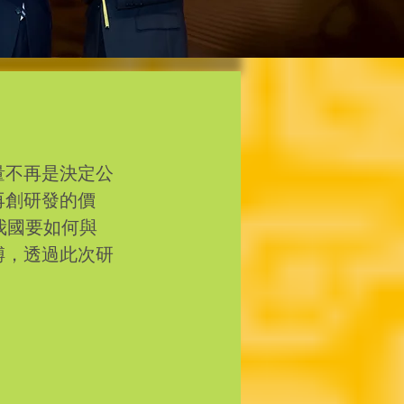
量不再是決定公
再創研發的價
我國要如何與
縛，透過此次研