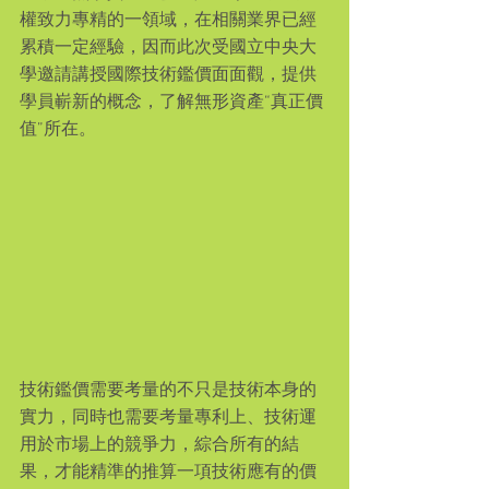
權致力專精的一領域，在相關業界已經
累積一定經驗，因而此次受國立中央大
學邀請講授國際技術鑑價面面觀，提供
學員嶄新的概念，了解無形資產“真正價
值”所在。
技術鑑價需要考量的不只是技術本身的
實力，同時也需要考量專利上、技術運
用於市場上的競爭力，綜合所有的結
果，才能精準的推算一項技術應有的價