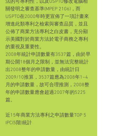
法的可專利性，以及USPTO修改電腦相
關發明之審查基準(MPEP 2106)，而
USPTO在2000年時更宣佈了一項計畫來
增進此類專利之檢索與審查品質，並且
公佈了商業方法專利之白皮書，充分顯
示美國對於商業方法於電子商務之專利
的重視及重要性。
2008年統計申請數量有3537篇，由於早
期公開18個月之限制，並無法完整統計
出2008整年的申請數量，由統計日
2009/10推算，3537篇應為2008年1~4
月的申請數量，故可合理推測，2008整
年的申請數量應會超過2007年的5225
篇。
近15年商業方法專利之申請數量TOP 5 
IPC(5階)統計