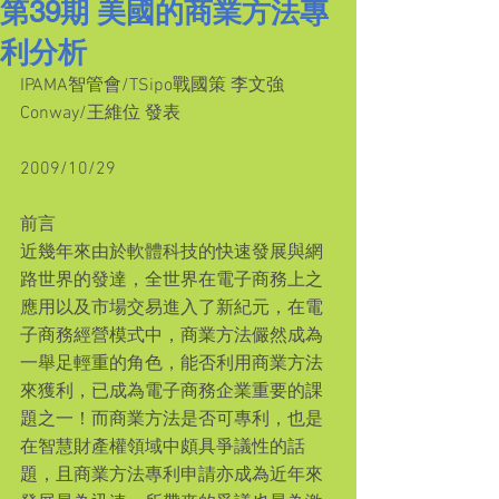
第39期 美國的商業方法專
利分析
IPAMA智管會/TSipo戰國策 李文強
Conway/王維位 發表
2009/10/29
前言
近幾年來由於軟體科技的快速發展與網
路世界的發達，全世界在電子商務上之
應用以及市場交易進入了新紀元，在電
子商務經營模式中，商業方法儼然成為
一舉足輕重的角色，能否利用商業方法
來獲利，已成為電子商務企業重要的課
題之一！而商業方法是否可專利，也是
在智慧財產權領域中頗具爭議性的話
題，且商業方法專利申請亦成為近年來