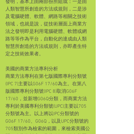
發明，基本上由兩部份所組成：一是由
人類智慧所創造的方法或規則，二是涉
及電腦硬體、軟體、網路等相關之技術
領域，也就是說，從技術層面上商業方
法之發明即是利用電腦硬體、軟體或網
路等等作為平台，自動化的達成由人類
智慧所創造的方法或規則，亦即產生特
定之技術效果者。
美國的商業方法專利分析
商業方法專利在第七版國際專利分類號
(IPC 7)主要以G06F 17/60為主。在第八
版國際專利分類號(IPC 8)取消G06F 
17/60，並新增G06Q分類，而商業方法
專利於美國專利分類號(UPC)主要以705
分類號為主。以上將以IPC分類號的
G06F 17/60、G06Q，以及UPC分類號的
705類別作為檢索的範圍，來檢索美國公