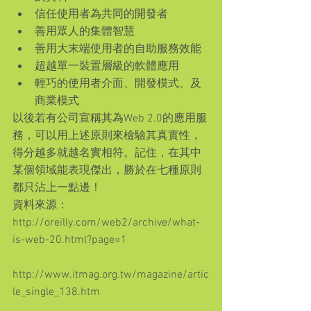
信任使用者為共同的開發者  
善用眾人的集體智慧  
善用大末端使用者的自助服務效能  
超越單一裝置層級的軟體應用  
輕巧的使用者介面、開發模式、及
商業模式 
以後若有公司宣稱其為Web 2.0的應用服
務，可以用上述原則來檢驗其真實性，
得分越多就越名實相符。記住，在其中
某個領域能表現傑出，勝於在七種原則
都只沾上一點邊！
資料來源：
http://oreilly.com/web2/archive/what-
is-web-20.html?page=1
http://www.itmag.org.tw/magazine/artic
le_single_138.htm