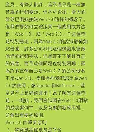
意見，有些人批評，這不過只是一種無
意義的行銷噱頭。但不可否認，廣大的
群眾已開始接納Web 2.0這樣的概念了。
但我們要如何去確認某一個應用或方法
是「Web 1.0」或「Web 2.0」？這個問
題特別急迫，因為Web 2.0的說法散佈如
此普遍，許多公司利用這個標籤來當做
他們的行銷手法，但是卻不了解其真正
的涵意。而且這個問題也特別困難，因
為許多宣傳自己是Web 2.０的公司根本
不是Web 2.0。反而有些我們認定為Web 
2.0的應用，像Napster和BitTorrent，甚
至算不上是網路運用！為了解答這個問
題，一開始，我們會試圖在Web 1.0網站
的成功案例中，以及有趣的新應用裡，
分解出重要的原則。
Web 2.0 的重要原則 
網路應當被視為是平台  