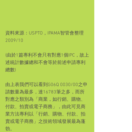
資料來源：USPTO，IPAMA智管會整理 
2009/10
(由於1篇專利不會只有對應1個IPC，故上
述統計數據總和不會等於前述申請專利
總數)
由上表我們可以看到G06Q 0030/00之申
請數量為最多，達16783筆之多，而所
對應之類別為「商業，如行銷、購物、
付款、拍賣或電子商務」，由此可見商
業方法專利以「行銷、購物、付款、拍
賣或電子商務」之技術領域發展最為蓬
勃。