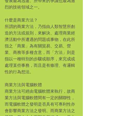
發展最為迅速、所帶來的爭議也最為激
烈的技術領域之一。
什麼是商業方法？
所謂的商業方法，乃指由人類智慧所創
造的方法或規則，來解決、處理商業經
濟活動中所遭遇的問題或事物，在此所
指之「商業」為有關貿易、交易、營
業、商務等多種含意，而「方法」則是
指以一種特別的步驟或順序，來完成或
處理某些事務，而且是有條理、有邏輯
性的行為想法。
商業方法與電腦軟體
商業方法可經由電腦軟體來執行，故商
業方法與電腦軟體間有一定的關聯性，
而電腦軟體之發明是否具有可專利性亦
會影響商業方法之發明。而商業方法之