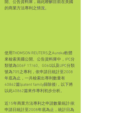
開、公告資料庫，藉此瞭解目前在美國
的商業方法專利之情況。
使用THOMSON REUTERS之Aureka軟體
來檢索美國公開、公告資料庫中，IPC分
類號為G06F 17/60、G06Q以及UPC分類
號為705之專利，依申請日統計至2008
年底為止，一共檢索出專利數量有
40862篇(patent family篩除後)，以下將
以此40862篇來作專利初步分析。
近15年商業方法專利之申請數量統計(依
申請日統計至2008年底為止，統計日為