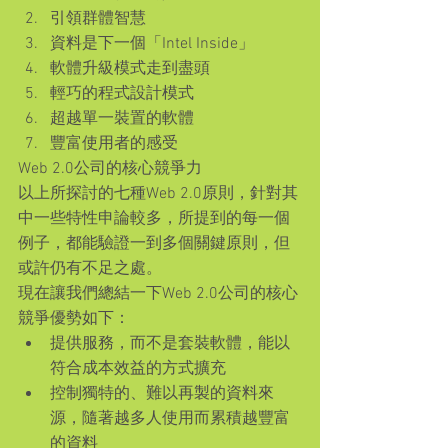
引領群體智慧  
資料是下一個「Intel Inside」  
軟體升級模式走到盡頭  
輕巧的程式設計模式  
超越單一裝置的軟體  
豐富使用者的感受 
Web 2.0公司的核心競爭力
以上所探討的七種Web 2.0原則，針對其
中一些特性申論較多，所提到的每一個
例子，都能驗證一到多個關鍵原則，但
或許仍有不足之處。
現在讓我們總結一下Web 2.0公司的核心
競爭優勢如下： 
提供服務，而不是套裝軟體，能以
符合成本效益的方式擴充  
控制獨特的、難以再製的資料來
源，隨著越多人使用而累積越豐富
的資料  