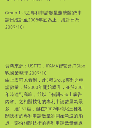
Group 1~3之專利申請數量趨勢圖(依申
請日統計至2008年底為止，統計日為
2009/10)
資料來源：USPTO，IPAMA智管會/TSipo
戰國策整理 2009/10
由上表可以看到，此3種Group專利之申
請數量，於2000年開始攀升，並於2001
年時達到高峰，並以「有關web上廣告
內容」之相關技術的專利申請數量為最
多，達161篇，但在2002年時此三種相
關技術的專利申請數量卻開始急速的消
退，部份相關技術的專利申請數量倒退