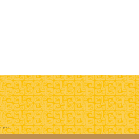
t approve