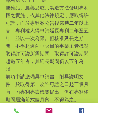
專利法 第五十二條
醫藥品、農藥品或其製造方法發明專利
權之實施，依其他法律規定，應取得許
可證，而於專利案公告後需時二年以上
者，專利權人得申請延長專利二年至五
年，並以一次為限。但核准延長之期
間，不得超過向中央目的事業主管機關
取得許可證所需期間，取得許可證期間
超過五年者，其延長期間仍以五年為
限。
前項申請應備具申請書，附具證明文
件，於取得第一次許可證之日起三個月
內，向專利專責機關提出。但在專利權
期間屆滿前六個月內，不得為之。