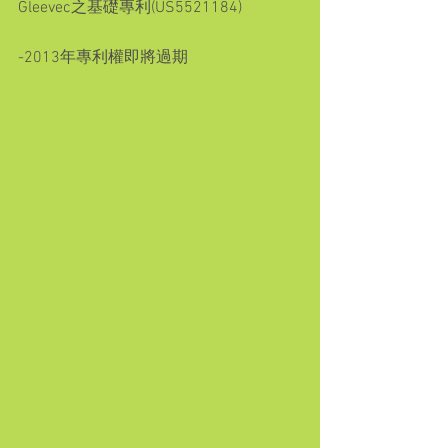
Gleevec之基礎專利(US5521184)
-2013年專利權即將過期