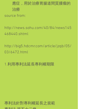
應症，用於治療胃腸道間質腫瘤的
治療 
source from:
http://news.sohu.com/40/84/news145
468440.shtml 
http://big5.hdcmr.com/article/jzqb/05/
03/6472.html
1.利用專利法延長專利權期限
專利法針對專利權延長之規範