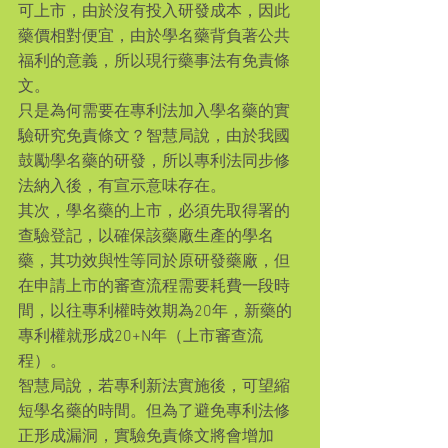
可上市，由於沒有投入研發成本，因此
藥價相對便宜，由於學名藥背負著公共
福利的意義，所以現行藥事法有免責條
文。
只是為何需要在專利法加入學名藥的實
驗研究免責條文？智慧局說，由於我國
鼓勵學名藥的研發，所以專利法同步修
法納入後，有宣示意味存在。
其次，學名藥的上市，必須先取得署的
查驗登記，以確保該藥廠生產的學名
藥，其功效與性等同於原研發藥廠，但
在申請上市的審查流程需要耗費一段時
間，以往專利權時效期為20年，新藥的
專利權就形成20+N年（上市審查流
程）。
智慧局說，若專利新法實施後，可望縮
短學名藥的時間。但為了避免專利法修
正形成漏洞，實驗免責條文將會增加