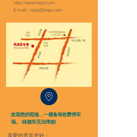
http//
www.tsipo.com
E-mail：
tsipo@tsipo.com
欢迎您的莅临，一楼备有收费停车
场。 (休旅车无法停放)​
亲爱的贵宾您好：